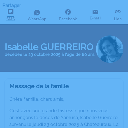
Partager
E-mail
SMS
WhatsApp
Facebook
Lien
Isabelle GUERREIRO
décédée le 23 octobre 2025 à l'âge de 60 ans
Message de la famille
Chère famille, chers amis,
C’est avec une grande tristesse que nous vous
annonçons le décès de Yamuna, Isabelle Guerreiro
survenu le jeudi 23 octobre 2025 à Châteauroux. La