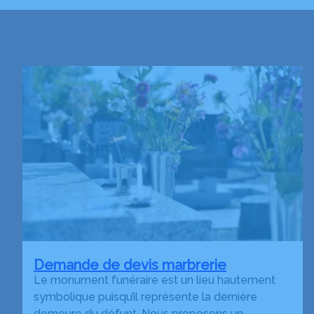
Demande de devis marbrerie
Le monument funéraire est un lieu hautement
symbolique puisqu’il représente la dernière
demeure du défunt. Nous proposons un