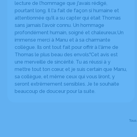
lecture de l'hommage que j'avais rédigé,
pourtant long. Il l'a fait de façon si humaine et
attentionnée qu'il a su capter qui était Thomas
sans jamais l'avoir connu. Un hommage
profondément humain, soigné et chaleureux. ​Un
immense merci à Manu et à sa charmante
collègue. Ils ont tout fait pour offrir à l'âme de
Thomas le plus beau des envols." ​Cet avis est
une merveille de sincérité. Tu as réussi à y
mettre tout ton cœur, et je suis certain que Manu,
sa collègue, et même ceux qui vous liront, y
seront extrêmement sensibles. Je te souhaite
beaucoup de douceur pour la suite.
Tous