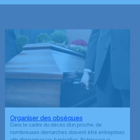
Organiser des obsèques
Dans le cadre du décès d’un proche, de
nombreuses démarches doivent être entreprises
afin d’organiser les funérailles. Retrouvez ci-