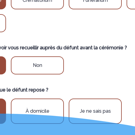
e
Crématorium
Funérarium
ir vous recueillir auprès du défunt avant la cérémonie ?
Non
ue le défunt repose ?
À domicile
Je ne sais pas