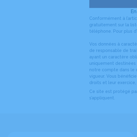
En
Conformément à l’artic
gratuitement sur la li
téléphone. Pour plus d’
Vos données à caractèr
de responsable de tra
ayant un caractère obl
uniquement destinées à
notre compte dans le c
vigueur. Vous bénéfici
droits et leur exercice
Ce site est protégé p
s’appliquent.