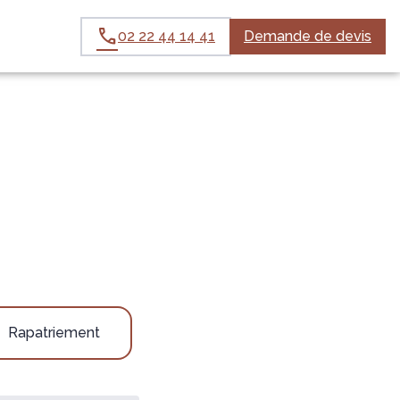
02 22 44 14 41
Demande de devis
Rapatriement