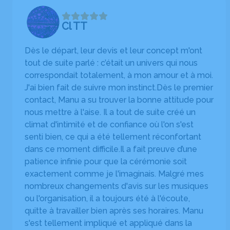
Cl TT
Dès le départ, leur devis et leur concept m'ont
tout de suite parlé : c’était un univers qui nous
correspondait totalement, à mon amour et à moi.
J'ai bien fait de suivre mon instinct. ​Dès le premier
contact, Manu a su trouver la bonne attitude pour
nous mettre à l'aise. Il a tout de suite créé un
climat d'intimité et de confiance où l'on s'est
senti bien, ce qui a été tellement réconfortant
dans ce moment difficile. ​Il a fait preuve d’une
patience infinie pour que la cérémonie soit
exactement comme je l'imaginais. Malgré mes
nombreux changements d'avis sur les musiques
ou l'organisation, il a toujours été à l'écoute,
quitte à travailler bien après ses horaires. Manu
s'est tellement impliqué et appliqué dans la