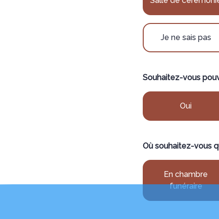
Salle de cérémoni
Je ne sais pas
Souhaitez-vous pouvo
Oui
Où souhaitez-vous q
En chambre
funéraire