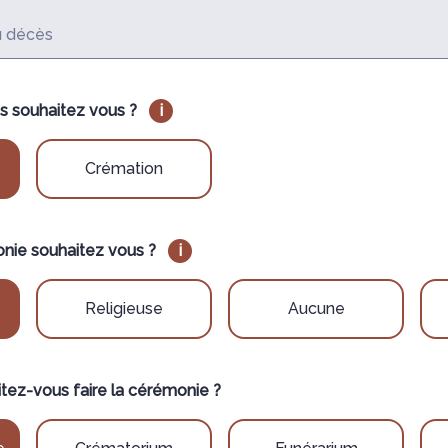
du décès
s souhaitez vous ?
i
Crémation
nie souhaitez vous ?
i
Religieuse
Aucune
itez-vous faire la cérémonie ?