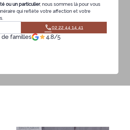
té ou un particulier
, nous sommes là pour vous
néraire qui reflète votre affection et votre
s.
02 22 44 14 41
 de familles
4.8/5