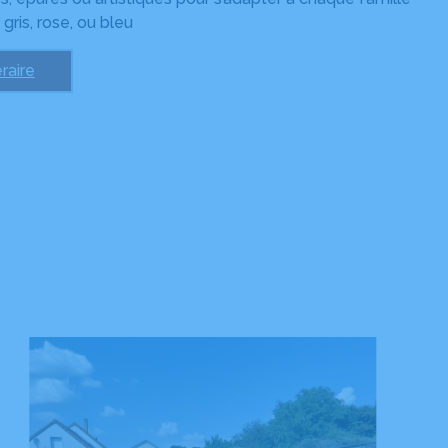
 gris, rose, ou bleu
raire