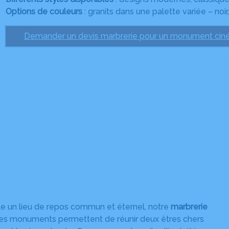
Options de couleurs
: granits dans une palette variée – noir,
Demander un devis marbrerie pour un monument ciné
lle un lieu de repos commun et éternel, notre
marbrerie
Ces monuments permettent de réunir deux êtres chers