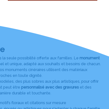
re
la seule possibilité offerte aux familles. Le
monument
el et unique, adapté aux souhaits et besoins de chacun.
nos monuments cinéraires utilisent des matériaux
roches en toute dignité.
es, des plus sobres aux plus artistiques, pour offrir
 peut être
personnalisé avec des gravures
et des
anière durable et touchante.
motifs floraux et citations sur mesure
, épurés ou artistiques pour s’adapter à chaque famille