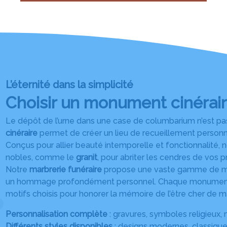
L’éternité dans la simplicité
Choisir un monument cinérai
Le dépôt de l’urne dans une case de columbarium n’est pas 
cinéraire
permet de créer un lieu de recueillement personn
Conçus pour allier beauté intemporelle et fonctionnalité, 
nobles, comme le
granit
, pour abriter les cendres de vos p
Notre
marbrerie funéraire
propose une vaste gamme de modèl
un hommage profondément personnel. Chaque monument
motifs choisis pour honorer la mémoire de l’être cher de m
Personnalisation complète
: gravures, symboles religieux, 
Différents styles disponibles
: designs modernes, classiques