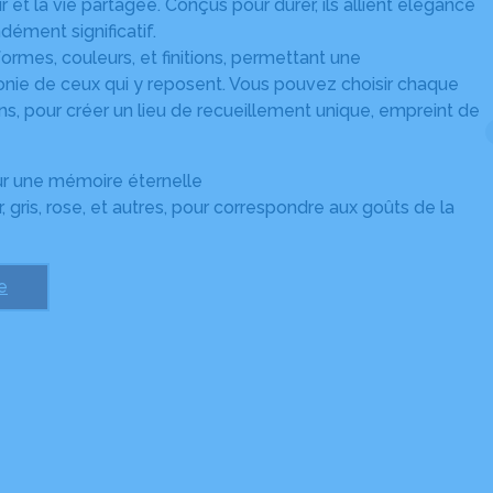
 la vie partagée. Conçus pour durer, ils allient élégance
dément significatif.
ormes, couleurs, et finitions, permettant une
rmonie de ceux qui y reposent. Vous pouvez choisir chaque
ions, pour créer un lieu de recueillement unique, empreint de
our une mémoire éternelle
r, gris, rose, et autres, pour correspondre aux goûts de la
e