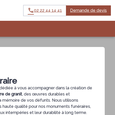
02 22 44 14 41
Demande de devis
raire
dédiée à vous accompagner dans la création de
re de granit
, des œuvres durables et
a mémoire de vos défunts. Nous utilisons
us haute qualité pour nos monuments funéraires,
aux intempéries et leur durabilité à long terme.