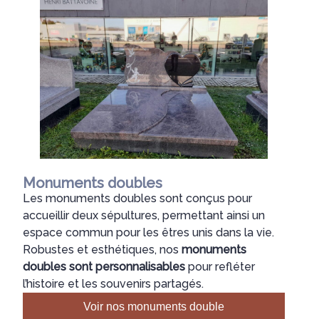
Monuments doubles
Les monuments doubles sont conçus pour
accueillir deux sépultures, permettant ainsi un
espace commun pour les êtres unis dans la vie.
Robustes et esthétiques, nos
monuments
doubles sont personnalisables
pour refléter
l’histoire et les souvenirs partagés.
Voir nos monuments double